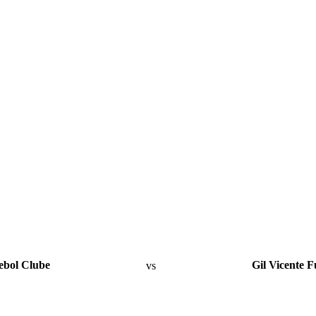
ebol Clube
vs
Gil Vicente F