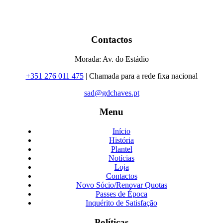
Contactos
Morada: Av. do Estádio
+351 276 011 475
| Chamada para a rede fixa nacional
sad@gdchaves.pt
Menu
Início
História
Plantel
Notícias
Loja
Contactos
Novo Sócio/Renovar Quotas
Passes de Época
Inquérito de Satisfação
Políticas