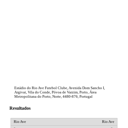
Estádio do Rio Ave Futebol Clube, Avenida Dom Sancho I,
Argivai, Vila do Conde, Póvoa de Varzim, Porto, Área
Metropolitana do Porto, Norte, 4480-876, Portugal
Resultados
Rio Ave