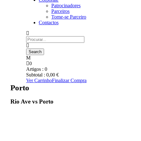
Patrocinadores
Parceiros
Torne-se Parceiro
Contactos
0
Artigos :
0
Subtotal :
0,00
€
Ver Carrinho
Finalizar Compra
Porto
Rio Ave vs Porto