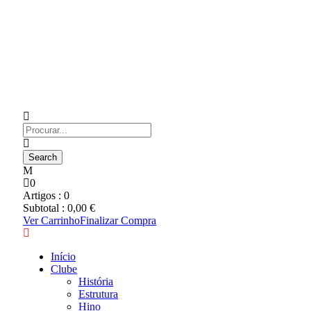
0
Artigos :
0
Subtotal :
0,00
€
Ver Carrinho
Finalizar Compra
Início
Clube
História
Estrutura
Hino