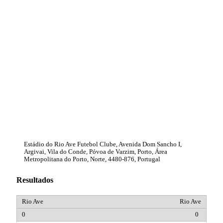
Estádio do Rio Ave Futebol Clube, Avenida Dom Sancho I,
Argivai, Vila do Conde, Póvoa de Varzim, Porto, Área
Metropolitana do Porto, Norte, 4480-876, Portugal
Resultados
Rio Ave
0