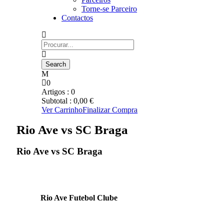
Torne-se Parceiro
Contactos
0
Artigos :
0
Subtotal :
0,00
€
Ver Carrinho
Finalizar Compra
Rio Ave vs SC Braga
Rio Ave vs SC Braga
Rio Ave Futebol Clube