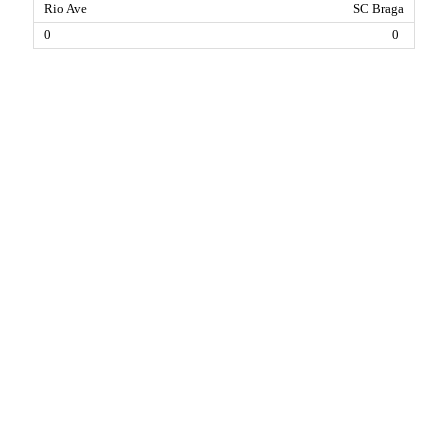
SC Braga
0