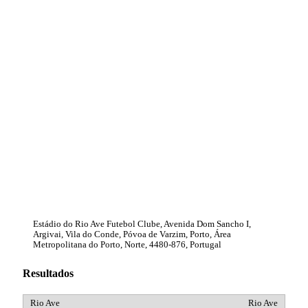
Estádio do Rio Ave Futebol Clube, Avenida Dom Sancho I,
Argivai, Vila do Conde, Póvoa de Varzim, Porto, Área
Metropolitana do Porto, Norte, 4480-876, Portugal
Resultados
Rio Ave