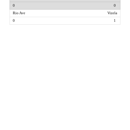
0
Vizela
1