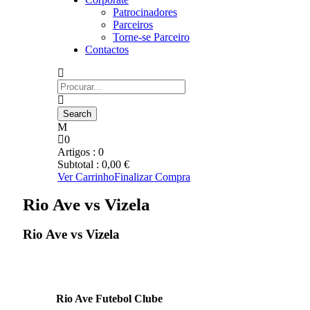
Patrocinadores
Parceiros
Torne-se Parceiro
Contactos
0
Artigos :
0
Subtotal :
0,00
€
Ver Carrinho
Finalizar Compra
Rio Ave vs Vizela
Rio Ave vs Vizela
Rio Ave Futebol Clube