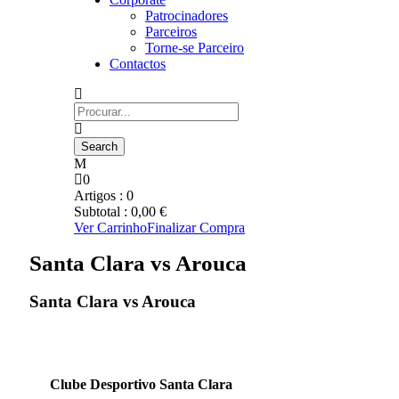
Patrocinadores
Parceiros
Torne-se Parceiro
Contactos
0
Artigos :
0
Subtotal :
0,00
€
Ver Carrinho
Finalizar Compra
Santa Clara vs Arouca
Santa Clara vs Arouca
Clube Desportivo Santa Clara