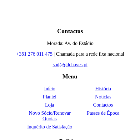
Contactos
Morada: Av. do Estádio
+351 276 011 475
| Chamada para a rede fixa nacional
sad@gdchaves.pt
Menu
Início
História
Plantel
Notícias
Loja
Contactos
Novo Sócio/Renovar
Passes de Época
Quotas
Inquérito de Satisfação