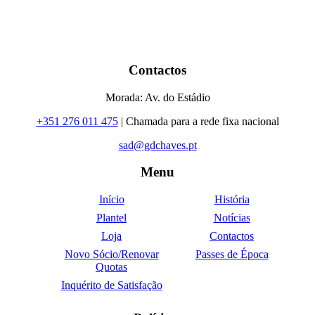
Contactos
Morada: Av. do Estádio
+351 276 011 475
| Chamada para a rede fixa nacional
sad@gdchaves.pt
Menu
Início
História
Plantel
Notícias
Loja
Contactos
Novo Sócio/Renovar
Passes de Época
Quotas
Inquérito de Satisfação