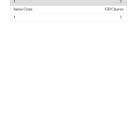
1
GD Chaves
1