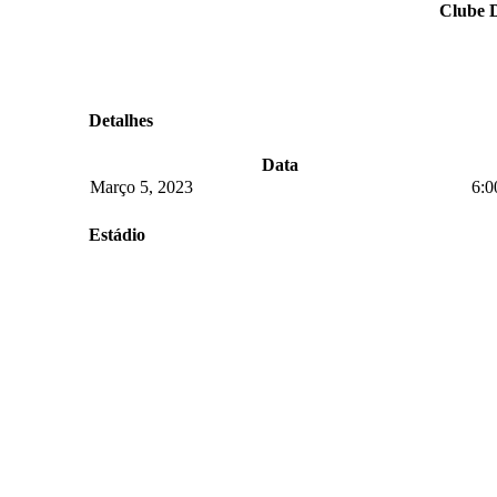
Clube D
Detalhes
Data
Março 5, 2023
6:0
Estádio