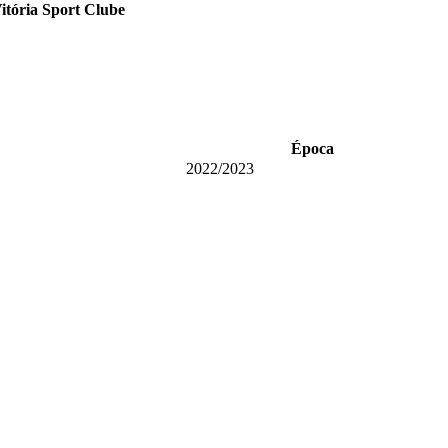
itória Sport Clube
Época
2022/2023