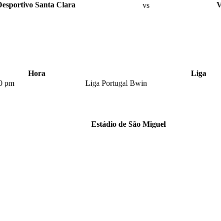
esportivo Santa Clara
vs
V
Hora
Liga
0 pm
Liga Portugal Bwin
Estádio de São Miguel