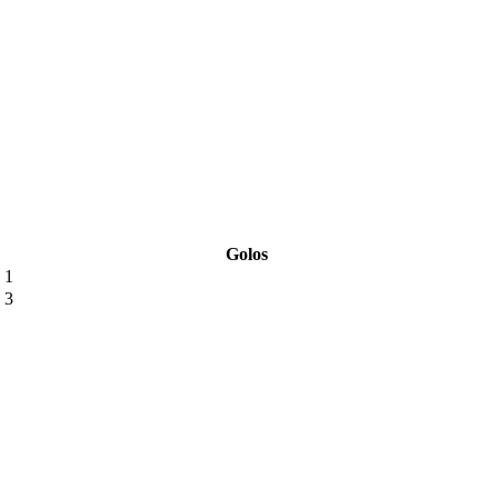
Golos
1
3