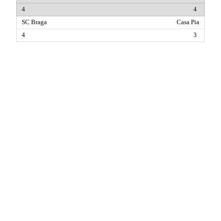
4
Casa Pia
3