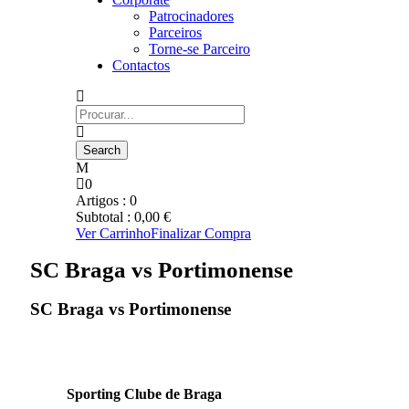
Patrocinadores
Parceiros
Torne-se Parceiro
Contactos
0
Artigos :
0
Subtotal :
0,00
€
Ver Carrinho
Finalizar Compra
SC Braga vs Portimonense
SC Braga vs Portimonense
Sporting Clube de Braga