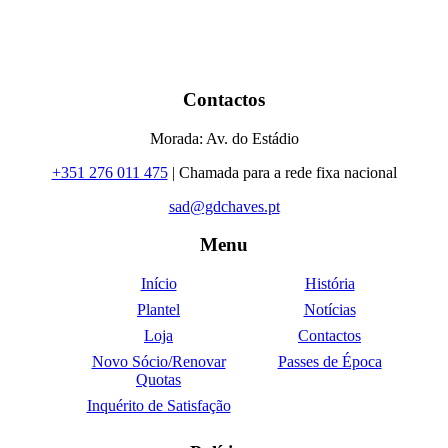
Contactos
Morada: Av. do Estádio
+351 276 011 475
| Chamada para a rede fixa nacional
sad@gdchaves.pt
Menu
Início
História
Plantel
Notícias
Loja
Contactos
Novo Sócio/Renovar
Passes de Época
Quotas
Inquérito de Satisfação