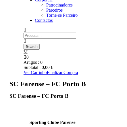
Patrocinadores
Parceiros
Torne-se Parceiro
Contactos
0
Artigos :
0
Subtotal :
0,00
€
Ver Carrinho
Finalizar Compra
SC Farense – FC Porto B
SC Farense – FC Porto B
Sporting Clube Farense