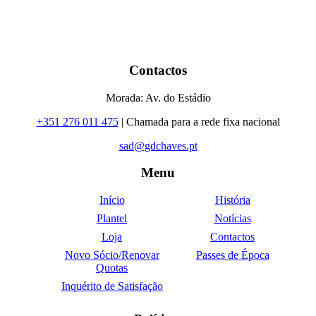
Contactos
Morada: Av. do Estádio
+351 276 011 475
| Chamada para a rede fixa nacional
sad@gdchaves.pt
Menu
Início
História
Plantel
Notícias
Loja
Contactos
Novo Sócio/Renovar
Passes de Época
Quotas
Inquérito de Satisfação