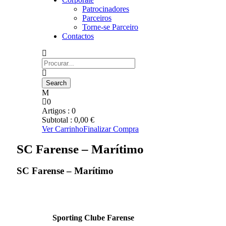
Patrocinadores
Parceiros
Torne-se Parceiro
Contactos
0
Artigos :
0
Subtotal :
0,00
€
Ver Carrinho
Finalizar Compra
SC Farense – Marítimo
SC Farense – Marítimo
Sporting Clube Farense