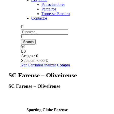
Patrocinadores
Parceiros
Torne-se Parceiro
Contactos
0
Artigos :
0
Subtotal :
0,00
€
Ver Carrinho
Finalizar Compra
SC Farense – Oliveirense
SC Farense – Oliveirense
Sporting Clube Farense