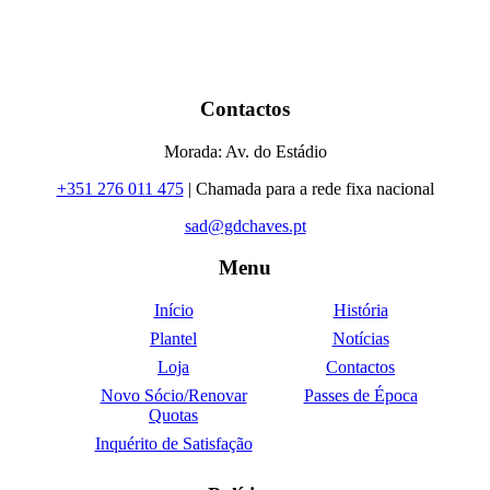
Contactos
Morada: Av. do Estádio
+351 276 011 475
| Chamada para a rede fixa nacional
sad@gdchaves.pt
Menu
Início
História
Plantel
Notícias
Loja
Contactos
Novo Sócio/Renovar
Passes de Época
Quotas
Inquérito de Satisfação