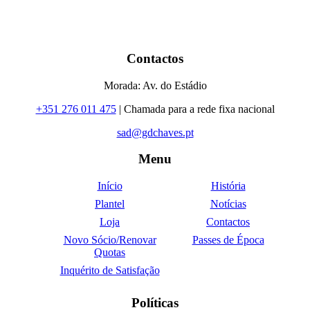
Contactos
Morada: Av. do Estádio
+351 276 011 475
| Chamada para a rede fixa nacional
sad@gdchaves.pt
Menu
Início
História
Plantel
Notícias
Loja
Contactos
Novo Sócio/Renovar
Passes de Época
Quotas
Inquérito de Satisfação
Políticas