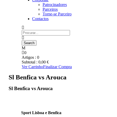
Patrocinadores
Parceiros
Torne-se Parceiro
Contactos
0
Artigos :
0
Subtotal :
0,00
€
Ver Carrinho
Finalizar Compra
Sl Benfica vs Arouca
Sl Benfica vs Arouca
Sport Lisboa e Benfica