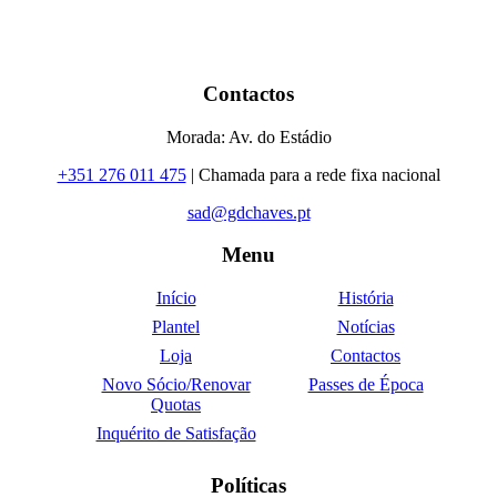
Contactos
Morada: Av. do Estádio
+351 276 011 475
| Chamada para a rede fixa nacional
sad@gdchaves.pt
Menu
Início
História
Plantel
Notícias
Loja
Contactos
Novo Sócio/Renovar
Passes de Época
Quotas
Inquérito de Satisfação
Políticas