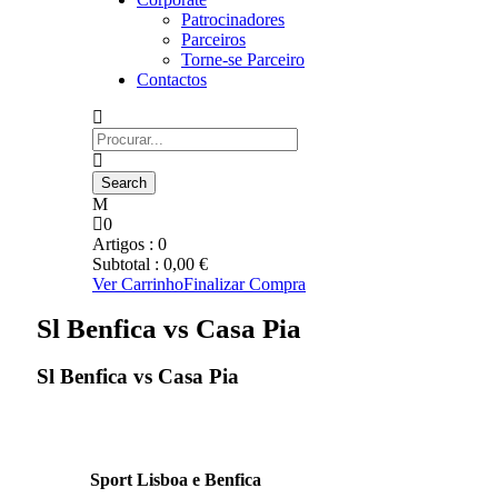
Patrocinadores
Parceiros
Torne-se Parceiro
Contactos
0
Artigos :
0
Subtotal :
0,00
€
Ver Carrinho
Finalizar Compra
Sl Benfica vs Casa Pia
Sl Benfica vs Casa Pia
Sport Lisboa e Benfica