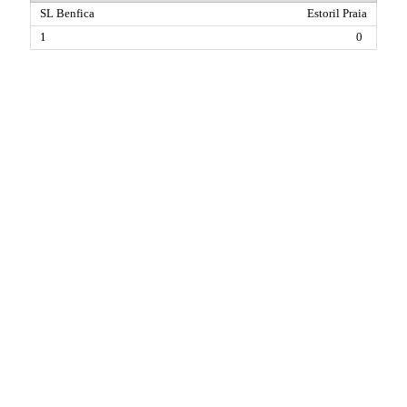
Estoril Praia
0