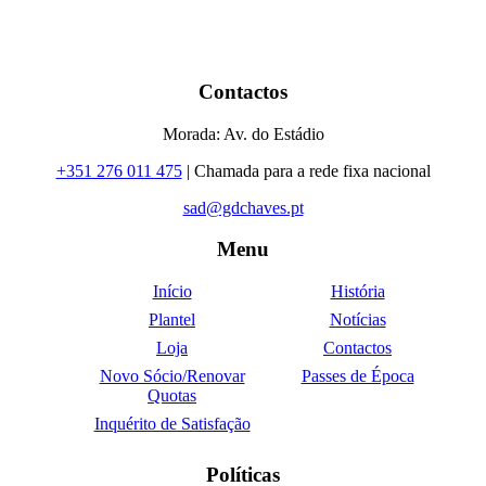
Contactos
Morada: Av. do Estádio
+351 276 011 475
| Chamada para a rede fixa nacional
sad@gdchaves.pt
Menu
Início
História
Plantel
Notícias
Loja
Contactos
Novo Sócio/Renovar
Passes de Época
Quotas
Inquérito de Satisfação
Políticas