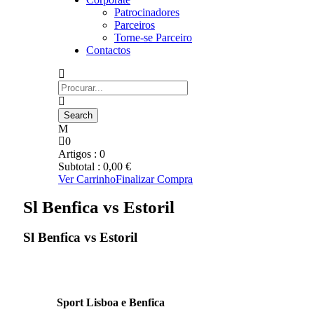
Patrocinadores
Parceiros
Torne-se Parceiro
Contactos
0
Artigos :
0
Subtotal :
0,00
€
Ver Carrinho
Finalizar Compra
Sl Benfica vs Estoril
Sl Benfica vs Estoril
Sport Lisboa e Benfica