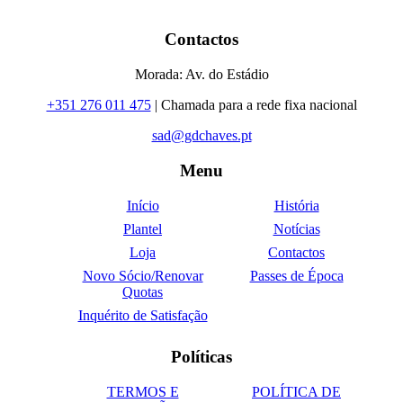
Contactos
Morada: Av. do Estádio
+351 276 011 475
| Chamada para a rede fixa nacional
sad@gdchaves.pt
Menu
Início
História
Plantel
Notícias
Loja
Contactos
Novo Sócio/Renovar
Passes de Época
Quotas
Inquérito de Satisfação
Políticas
TERMOS E
POLÍTICA DE