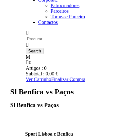
Patrocinadores
Parceiros
Torne-se Parceiro
Contactos
0
Artigos :
0
Subtotal :
0,00
€
Ver Carrinho
Finalizar Compra
Sl Benfica vs Paços
Sl Benfica vs Paços
Sport Lisboa e Benfica