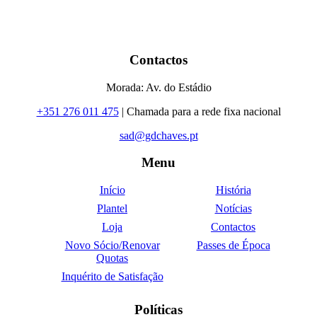
Contactos
Morada: Av. do Estádio
+351 276 011 475
| Chamada para a rede fixa nacional
sad@gdchaves.pt
Menu
Início
História
Plantel
Notícias
Loja
Contactos
Novo Sócio/Renovar
Passes de Época
Quotas
Inquérito de Satisfação
Políticas