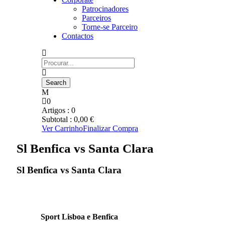
Patrocinadores
Parceiros
Torne-se Parceiro
Contactos
0
Artigos :
0
Subtotal :
0,00
€
Ver Carrinho
Finalizar Compra
Sl Benfica vs Santa Clara
Sl Benfica vs Santa Clara
Sport Lisboa e Benfica