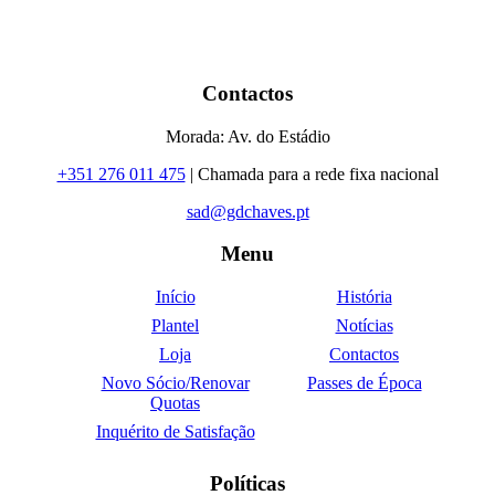
Contactos
Morada: Av. do Estádio
+351 276 011 475
| Chamada para a rede fixa nacional
sad@gdchaves.pt
Menu
Início
História
Plantel
Notícias
Loja
Contactos
Novo Sócio/Renovar
Passes de Época
Quotas
Inquérito de Satisfação
Políticas