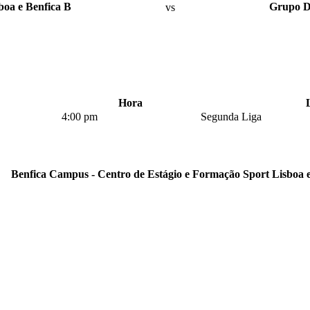
boa e Benfica B
vs
Grupo D
Hora
4:00 pm
Segunda Liga
Benfica Campus - Centro de Estágio e Formação Sport Lisboa e