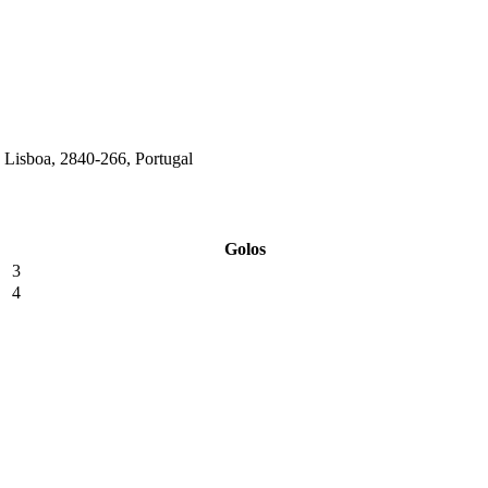
de Lisboa, 2840-266, Portugal
Golos
3
4