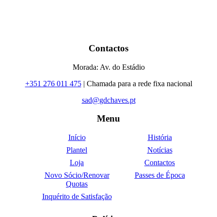
Contactos
Morada: Av. do Estádio
+351 276 011 475
| Chamada para a rede fixa nacional
sad@gdchaves.pt
Menu
Início
História
Plantel
Notícias
Loja
Contactos
Novo Sócio/Renovar
Passes de Época
Quotas
Inquérito de Satisfação