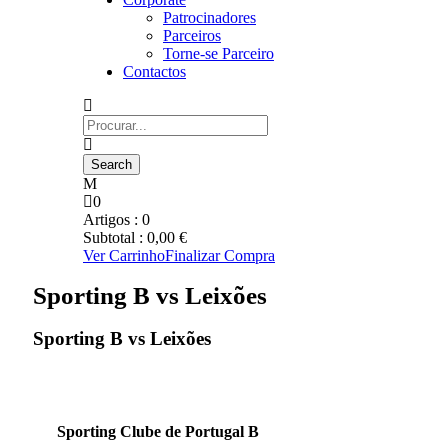
Patrocinadores
Parceiros
Torne-se Parceiro
Contactos
0
Artigos :
0
Subtotal :
0,00
€
Ver Carrinho
Finalizar Compra
Sporting B vs Leixões
Sporting B vs Leixões
Sporting Clube de Portugal B