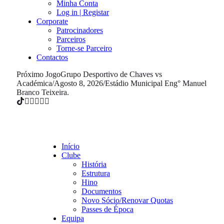
Minha Conta
Log in | Registar
Corporate
Patrocinadores
Parceiros
Torne-se Parceiro
Contactos
Próximo Jogo
Grupo Desportivo de Chaves vs
Académica
/
Agosto 8, 2026
/
Estádio Municipal Eng° Manuel
Branco Teixeira.
Início
Clube
História
Estrutura
Hino
Documentos
Novo Sócio/Renovar Quotas
Passes de Época
Equipa