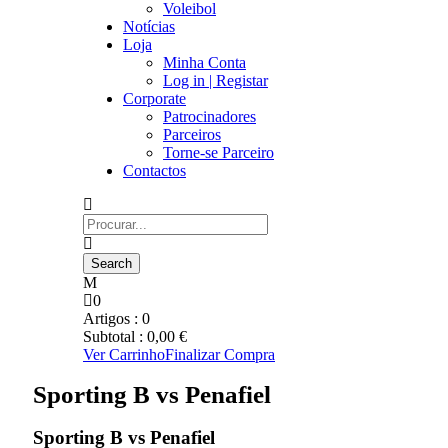
Voleibol
Notícias
Loja
Minha Conta
Log in | Registar
Corporate
Patrocinadores
Parceiros
Torne-se Parceiro
Contactos
0
Artigos :
0
Subtotal :
0,00
€
Ver Carrinho
Finalizar Compra
Sporting B vs Penafiel
Sporting B vs Penafiel