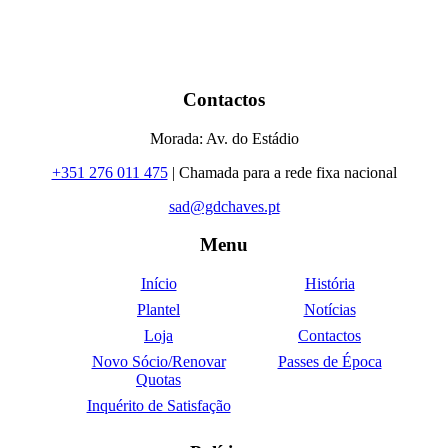
Contactos
Morada: Av. do Estádio
+351 276 011 475
| Chamada para a rede fixa nacional
sad@gdchaves.pt
Menu
Início
História
Plantel
Notícias
Loja
Contactos
Novo Sócio/Renovar
Passes de Época
Quotas
Inquérito de Satisfação