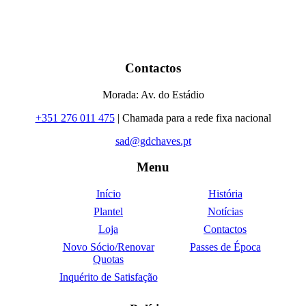
Contactos
Morada: Av. do Estádio
+351 276 011 475
| Chamada para a rede fixa nacional
sad@gdchaves.pt
Menu
Início
História
Plantel
Notícias
Loja
Contactos
Novo Sócio/Renovar
Passes de Época
Quotas
Inquérito de Satisfação