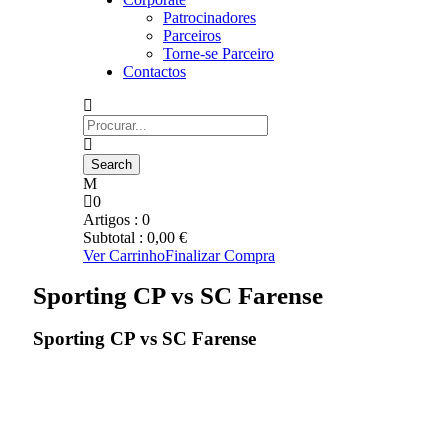
Patrocinadores
Parceiros
Torne-se Parceiro
Contactos
0
Artigos :
0
Subtotal :
0,00
€
Ver Carrinho
Finalizar Compra
Sporting CP vs SC Farense
Sporting CP vs SC Farense