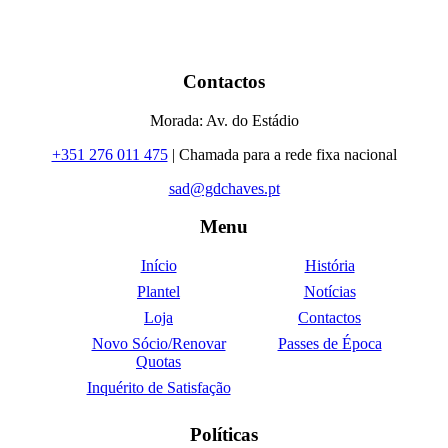
Contactos
Morada: Av. do Estádio
+351 276 011 475
| Chamada para a rede fixa nacional
sad@gdchaves.pt
Menu
Início
História
Plantel
Notícias
Loja
Contactos
Novo Sócio/Renovar
Passes de Época
Quotas
Inquérito de Satisfação
Políticas