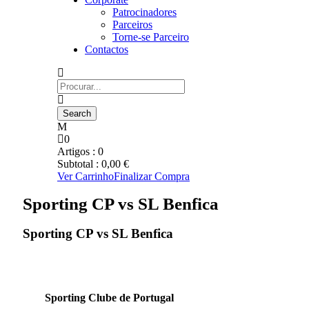
Patrocinadores
Parceiros
Torne-se Parceiro
Contactos
0
Artigos :
0
Subtotal :
0,00
€
Ver Carrinho
Finalizar Compra
Sporting CP vs SL Benfica
Sporting CP vs SL Benfica
Sporting Clube de Portugal