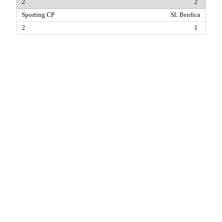
2
SL Benfica
1