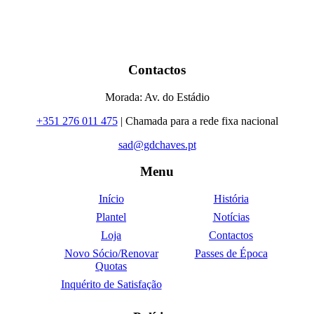
Contactos
Morada: Av. do Estádio
+351 276 011 475
| Chamada para a rede fixa nacional
sad@gdchaves.pt
Menu
Início
História
Plantel
Notícias
Loja
Contactos
Novo Sócio/Renovar
Passes de Época
Quotas
Inquérito de Satisfação