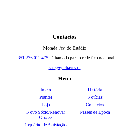
Contactos
Morada: Av. do Estádio
+351 276 011 475
| Chamada para a rede fixa nacional
sad@gdchaves.pt
Menu
Início
História
Plantel
Notícias
Loja
Contactos
Novo Sócio/Renovar
Passes de Época
Quotas
Inquérito de Satisfação