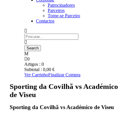
Patrocinadores
Parceiros
Torne-se Parceiro
Contactos
0
Artigos :
0
Subtotal :
0,00
€
Ver Carrinho
Finalizar Compra
Sporting da Covilhã vs Académico
de Viseu
Sporting da Covilhã vs Académico de Viseu