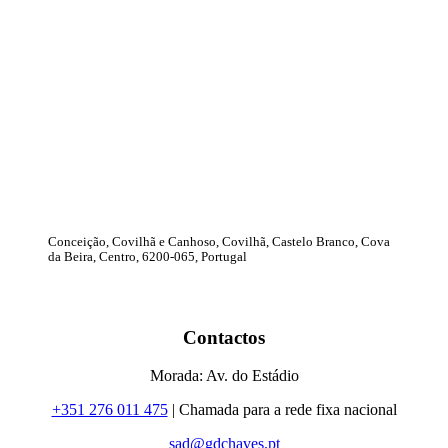
Conceição, Covilhã e Canhoso, Covilhã, Castelo Branco, Cova
da Beira, Centro, 6200-065, Portugal
Contactos
Morada: Av. do Estádio
+351 276 011 475
| Chamada para a rede fixa nacional
sad@gdchaves.pt