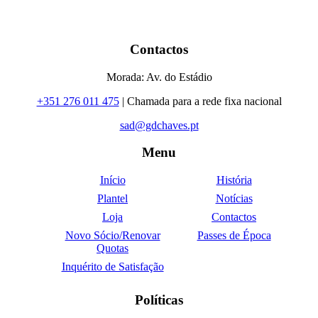
Contactos
Morada: Av. do Estádio
+351 276 011 475
| Chamada para a rede fixa nacional
sad@gdchaves.pt
Menu
Início
História
Plantel
Notícias
Loja
Contactos
Novo Sócio/Renovar
Passes de Época
Quotas
Inquérito de Satisfação
Políticas