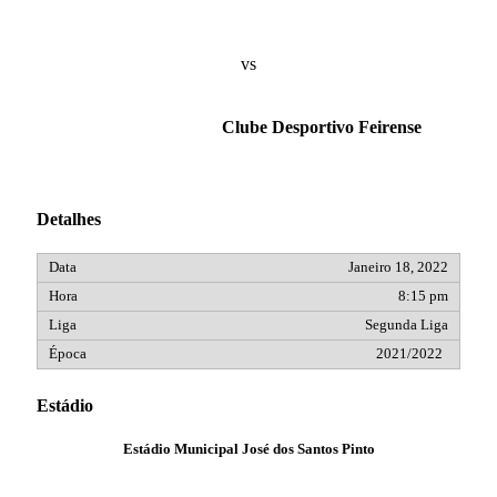
vs
Clube Desportivo Feirense
Detalhes
Janeiro 18, 2022
8:15 pm
Segunda Liga
2021/2022
Estádio
Estádio Municipal José dos Santos Pinto