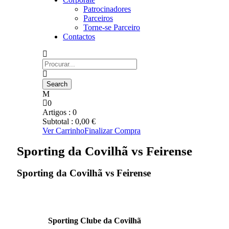
Patrocinadores
Parceiros
Torne-se Parceiro
Contactos
0
Artigos :
0
Subtotal :
0,00
€
Ver Carrinho
Finalizar Compra
Sporting da Covilhã vs Feirense
Sporting da Covilhã vs Feirense
Sporting Clube da Covilhã