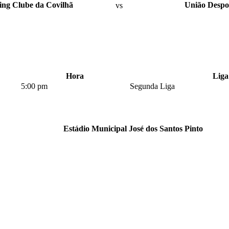
ing Clube da Covilhã
vs
União Despor
Hora
Liga
5:00 pm
Segunda Liga
Estádio Municipal José dos Santos Pinto