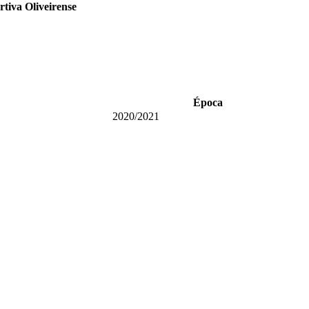
tiva Oliveirense
Época
2020/2021