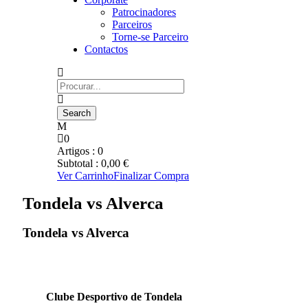
Patrocinadores
Parceiros
Torne-se Parceiro
Contactos
0
Artigos :
0
Subtotal :
0,00
€
Ver Carrinho
Finalizar Compra
Tondela vs Alverca
Tondela vs Alverca
Clube Desportivo de Tondela