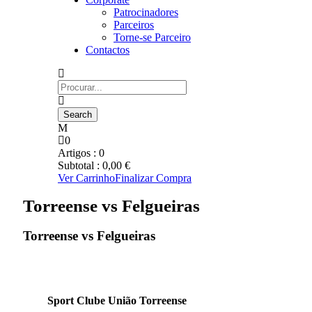
Patrocinadores
Parceiros
Torne-se Parceiro
Contactos
0
Artigos :
0
Subtotal :
0,00
€
Ver Carrinho
Finalizar Compra
Torreense vs Felgueiras
Torreense vs Felgueiras
Sport Clube União Torreense