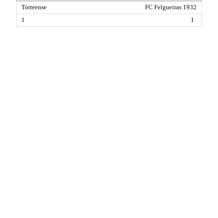
FC Felgueiras 1932
1