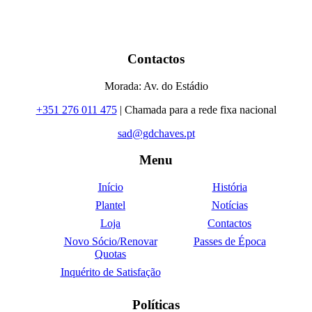
Contactos
Morada: Av. do Estádio
+351 276 011 475
| Chamada para a rede fixa nacional
sad@gdchaves.pt
Menu
Início
História
Plantel
Notícias
Loja
Contactos
Novo Sócio/Renovar
Passes de Época
Quotas
Inquérito de Satisfação
Políticas