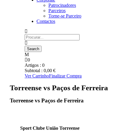
Patrocinadores
Parceiros
Torne-se Parceiro
Contactos
0
Artigos :
0
Subtotal :
0,00
€
Ver Carrinho
Finalizar Compra
Torreense vs Paços de Ferreira
Torreense vs Paços de Ferreira
Sport Clube União Torreense