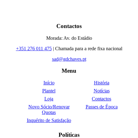
Contactos
Morada: Av. do Estádio
+351 276 011 475
| Chamada para a rede fixa nacional
sad@gdchaves.pt
Menu
Início
História
Plantel
Notícias
Loja
Contactos
Novo Sócio/Renovar
Passes de Época
Quotas
Inquérito de Satisfação
Políticas