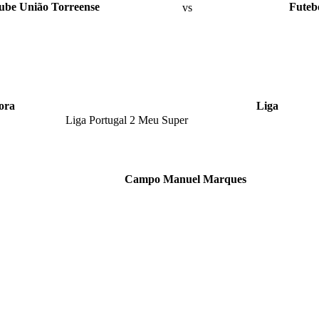
ube União Torreense
vs
Futebo
ora
Liga
Liga Portugal 2 Meu Super
Campo Manuel Marques