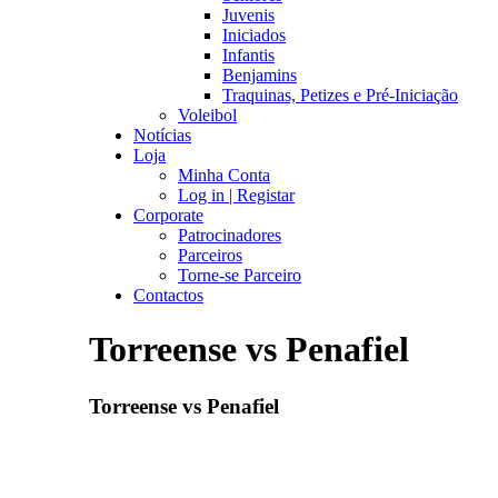
Juvenis
Iniciados
Infantis
Benjamins
Traquinas, Petizes e Pré-Iniciação
Voleibol
Notícias
Loja
Minha Conta
Log in | Registar
Corporate
Patrocinadores
Parceiros
Torne-se Parceiro
Contactos
Torreense vs Penafiel
Torreense vs Penafiel