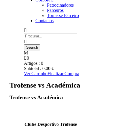
Patrocinadores
Parceiros
Torne-se Parceiro
Contactos
0
Artigos :
0
Subtotal :
0,00
€
Ver Carrinho
Finalizar Compra
Trofense vs Académica
Trofense vs Académica
Clube Desportivo Trofense