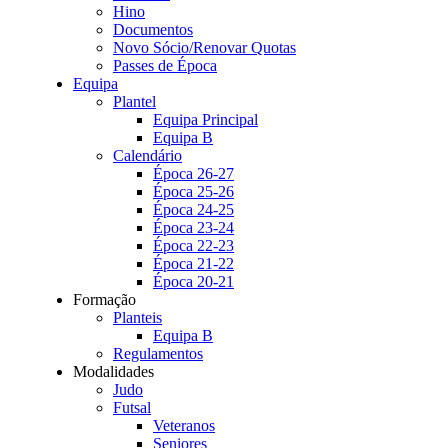
Hino
Documentos
Novo Sócio/Renovar Quotas
Passes de Época
Equipa
Plantel
Equipa Principal
Equipa B
Calendário
Época 26-27
Época 25-26
Época 24-25
Época 23-24
Época 22-23
Época 21-22
Época 20-21
Formação
Planteis
Equipa B
Regulamentos
Modalidades
Judo
Futsal
Veteranos
Seniores