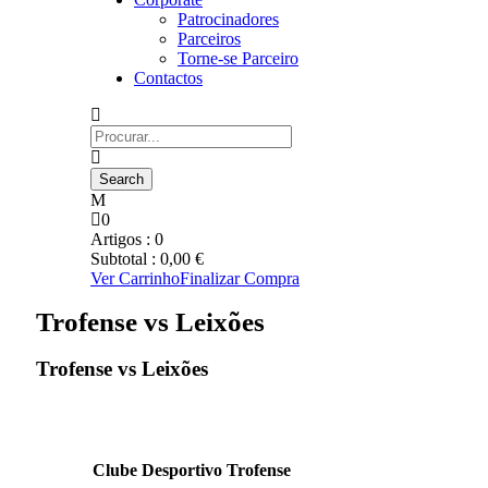
Patrocinadores
Parceiros
Torne-se Parceiro
Contactos
0
Artigos :
0
Subtotal :
0,00
€
Ver Carrinho
Finalizar Compra
Trofense vs Leixões
Trofense vs Leixões
Clube Desportivo Trofense