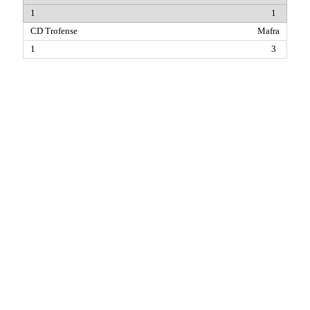
1
Mafra
3