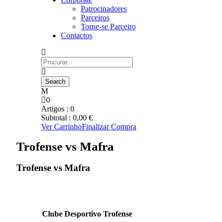
Patrocinadores
Parceiros
Torne-se Parceiro
Contactos
0
Artigos :
0
Subtotal :
0,00
€
Ver Carrinho
Finalizar Compra
Trofense vs Mafra
Trofense vs Mafra
Clube Desportivo Trofense