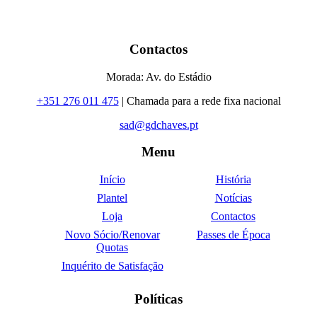
Contactos
Morada: Av. do Estádio
+351 276 011 475
| Chamada para a rede fixa nacional
sad@gdchaves.pt
Menu
Início
História
Plantel
Notícias
Loja
Contactos
Novo Sócio/Renovar
Passes de Época
Quotas
Inquérito de Satisfação
Políticas