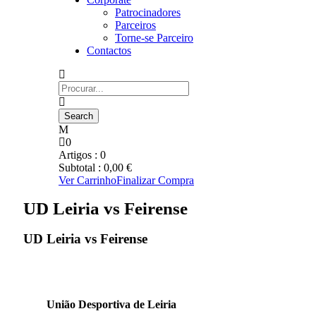
Patrocinadores
Parceiros
Torne-se Parceiro
Contactos
0
Artigos :
0
Subtotal :
0,00
€
Ver Carrinho
Finalizar Compra
UD Leiria vs Feirense
UD Leiria vs Feirense
União Desportiva de Leiria