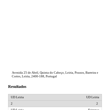
Avenida 25 de Abril, Quinta do Cabeço, Leiria, Pousos, Barreira e
Cortes, Leiria, 2400-188, Portugal
Resultados
UD Leiria
2
Feirense