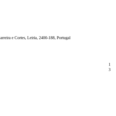
rreira e Cortes, Leiria, 2400-188, Portugal
1
3