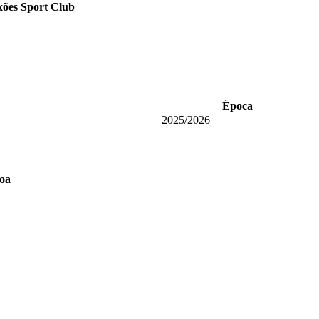
xões Sport Club
Época
2025/2026
soa