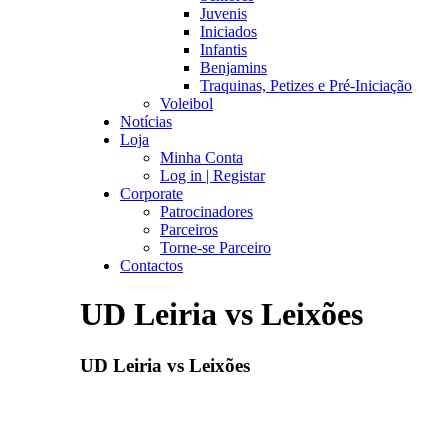
Juvenis
Iniciados
Infantis
Benjamins
Traquinas, Petizes e Pré-Iniciação
Voleibol
Notícias
Loja
Minha Conta
Log in | Registar
Corporate
Patrocinadores
Parceiros
Torne-se Parceiro
Contactos
UD Leiria vs Leixões
UD Leiria vs Leixões