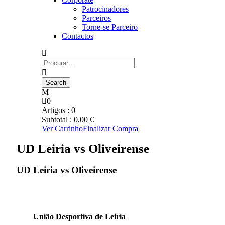
Patrocinadores
Parceiros
Torne-se Parceiro
Contactos
0
Artigos :
0
Subtotal :
0,00
€
Ver Carrinho
Finalizar Compra
UD Leiria vs Oliveirense
UD Leiria vs Oliveirense
União Desportiva de Leiria