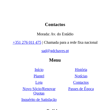
Contactos
Morada: Av. do Estádio
+351 276 011 475
| Chamada para a rede fixa nacional
sad@gdchaves.pt
Menu
Início
História
Plantel
Notícias
Loja
Contactos
Novo Sócio/Renovar
Passes de Época
Quotas
Inquérito de Satisfação