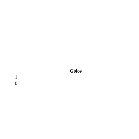
Golos
1
0