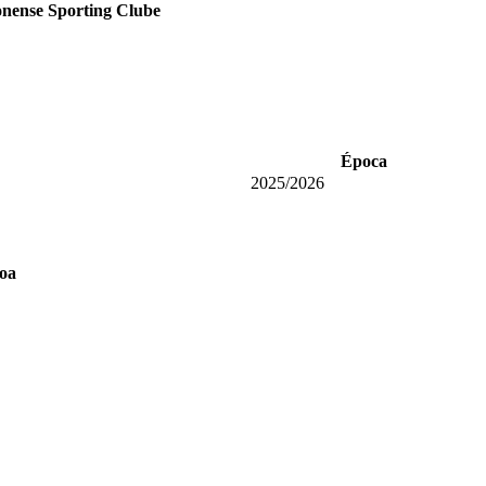
nense Sporting Clube
Época
2025/2026
soa