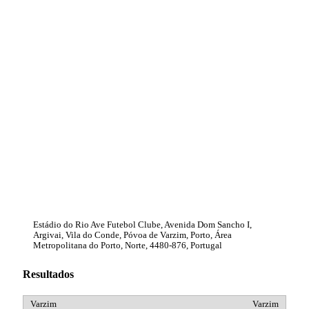
Estádio do Rio Ave Futebol Clube, Avenida Dom Sancho I,
Argivai, Vila do Conde, Póvoa de Varzim, Porto, Área
Metropolitana do Porto, Norte, 4480-876, Portugal
Resultados
Varzim