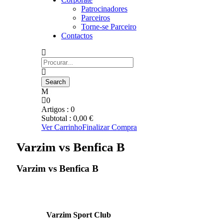
Patrocinadores
Parceiros
Torne-se Parceiro
Contactos
0
Artigos :
0
Subtotal :
0,00
€
Ver Carrinho
Finalizar Compra
Varzim vs Benfica B
Varzim vs Benfica B
Varzim Sport Club