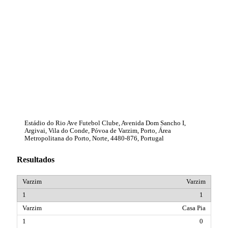
Estádio do Rio Ave Futebol Clube, Avenida Dom Sancho I,
Argivai, Vila do Conde, Póvoa de Varzim, Porto, Área
Metropolitana do Porto, Norte, 4480-876, Portugal
Resultados
Varzim
1
Casa Pia
0