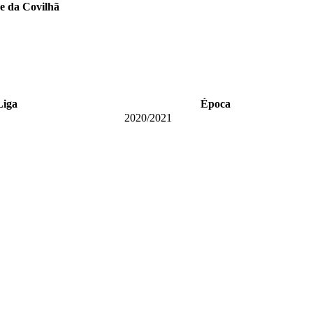
e da Covilhã
Liga
Época
2020/2021