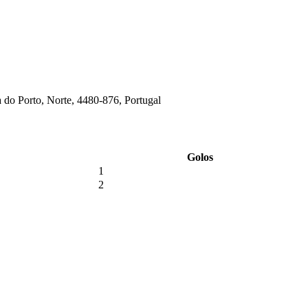
 do Porto, Norte, 4480-876, Portugal
Golos
1
2