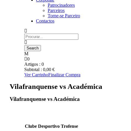
Patrocinadores
Parceiros
Torne-se Parceiro
Contactos
0
Artigos :
0
Subtotal :
0,00
€
Ver Carrinho
Finalizar Compra
Vilafranquense vs Académica
Vilafranquense vs Académica
Clube Desportivo Trofense