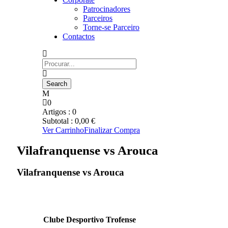
Patrocinadores
Parceiros
Torne-se Parceiro
Contactos
0
Artigos :
0
Subtotal :
0,00
€
Ver Carrinho
Finalizar Compra
Vilafranquense vs Arouca
Vilafranquense vs Arouca
Clube Desportivo Trofense