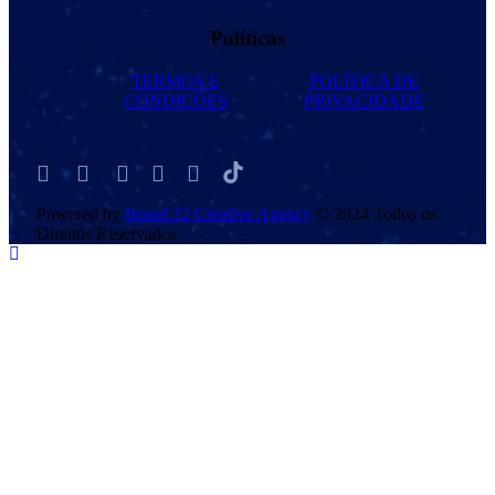
Políticas
TERMOS E
POLÍTICA DE
CONDIÇÕES
PRIVACIDADE
Powered by
Brand 22 Creative Agency
© 2024 Todos os
Direitos Reservados