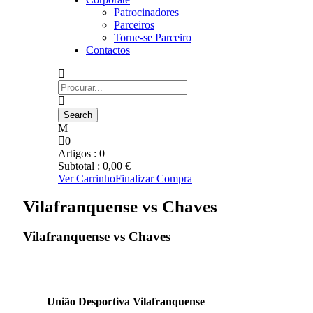
Patrocinadores
Parceiros
Torne-se Parceiro
Contactos
0
Artigos :
0
Subtotal :
0,00
€
Ver Carrinho
Finalizar Compra
Vilafranquense vs Chaves
Vilafranquense vs Chaves
União Desportiva Vilafranquense