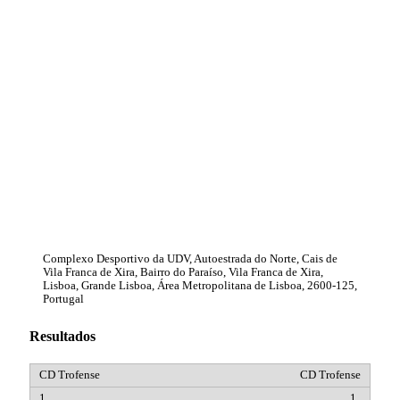
Complexo Desportivo da UDV, Autoestrada do Norte, Cais de
Vila Franca de Xira, Bairro do Paraíso, Vila Franca de Xira,
Lisboa, Grande Lisboa, Área Metropolitana de Lisboa, 2600-125,
Portugal
Resultados
CD Trofense
1