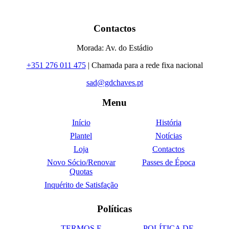
Contactos
Morada: Av. do Estádio
+351 276 011 475
| Chamada para a rede fixa nacional
sad@gdchaves.pt
Menu
Início
História
Plantel
Notícias
Loja
Contactos
Novo Sócio/Renovar
Passes de Época
Quotas
Inquérito de Satisfação
Políticas
TERMOS E
POLÍTICA DE