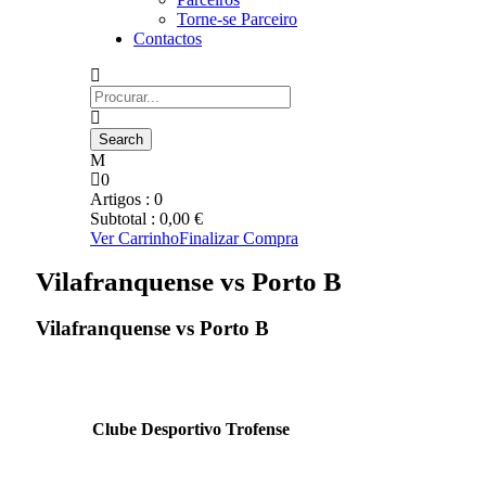
Torne-se Parceiro
Contactos
0
Artigos :
0
Subtotal :
0,00
€
Ver Carrinho
Finalizar Compra
Vilafranquense vs Porto B
Vilafranquense vs Porto B
Clube Desportivo Trofense