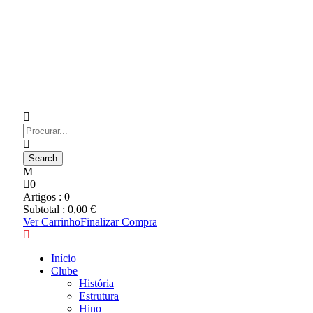
0
Artigos :
0
Subtotal :
0,00
€
Ver Carrinho
Finalizar Compra
Início
Clube
História
Estrutura
Hino