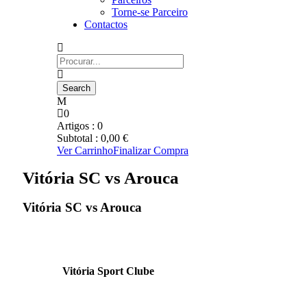
Torne-se Parceiro
Contactos
0
Artigos :
0
Subtotal :
0,00
€
Ver Carrinho
Finalizar Compra
Vitória SC vs Arouca
Vitória SC vs Arouca
Vitória Sport Clube