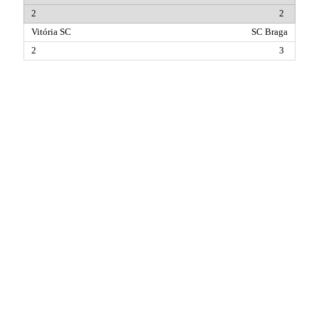
2
SC Braga
3