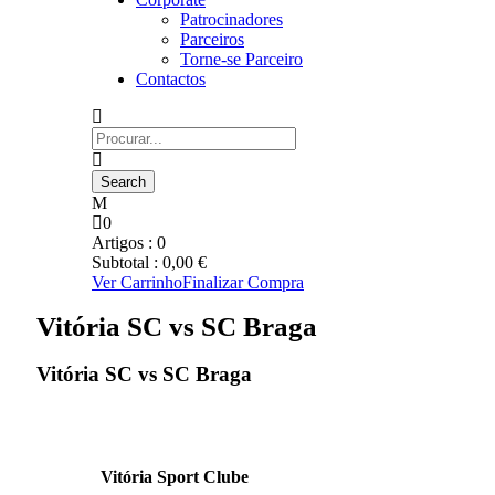
Patrocinadores
Parceiros
Torne-se Parceiro
Contactos
0
Artigos :
0
Subtotal :
0,00
€
Ver Carrinho
Finalizar Compra
Vitória SC vs SC Braga
Vitória SC vs SC Braga
Vitória Sport Clube