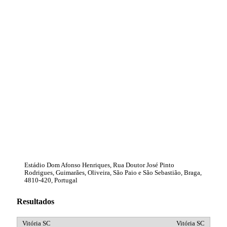
Estádio Dom Afonso Henriques, Rua Doutor José Pinto
Rodrigues, Guimarães, Oliveira, São Paio e São Sebastião, Braga,
4810-420, Portugal
Resultados
Vitória SC