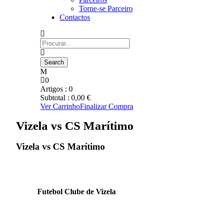
Torne-se Parceiro
Contactos
0
Artigos :
0
Subtotal :
0,00
€
Ver Carrinho
Finalizar Compra
Vizela vs CS Marítimo
Vizela vs CS Marítimo
Futebol Clube de Vizela