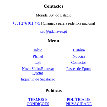
Contactos
Morada: Av. do Estádio
+351 276 011 475
| Chamada para a rede fixa nacional
sad@gdchaves.pt
Menu
Início
História
Plantel
Notícias
Loja
Contactos
Novo Sócio/Renovar
Passes de Época
Quotas
Inquérito de Satisfação
Políticas
TERMOS E
POLÍTICA DE
CONDIÇÕES
PRIVACIDADE