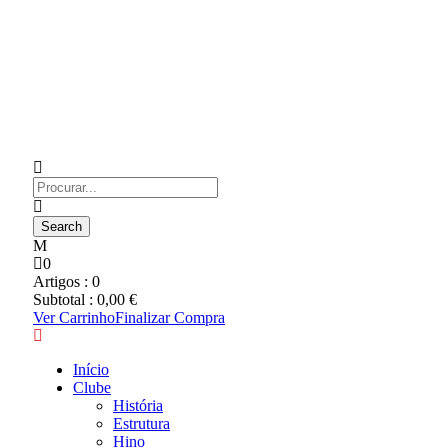
0
Artigos :
0
Subtotal :
0,00
€
Ver Carrinho
Finalizar Compra
Início
Clube
História
Estrutura
Hino